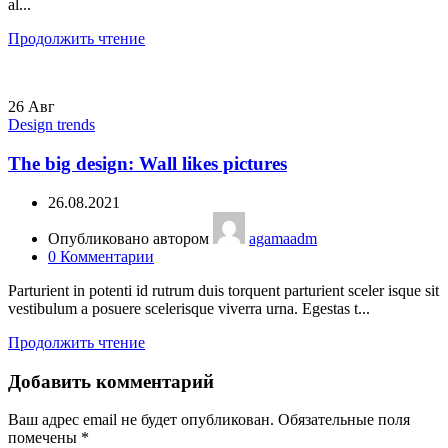
al...
Продолжить чтение
26
Авг
Design trends
The big design: Wall likes pictures
26.08.2021
Опубликовано автором
agamaadm
0
Комментарии
Parturient in potenti id rutrum duis torquent parturient sceler isque sit
vestibulum a posuere scelerisque viverra urna. Egestas t...
Продолжить чтение
Добавить комментарий
Ваш адрес email не будет опубликован.
Обязательные поля
помечены
*