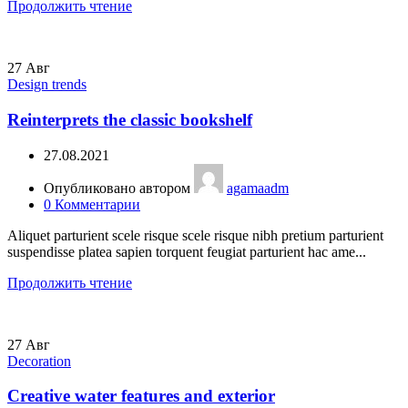
Продолжить чтение
27
Авг
Design trends
Reinterprets the classic bookshelf
27.08.2021
Опубликовано автором
agamaadm
0
Комментарии
Aliquet parturient scele risque scele risque nibh pretium parturient
suspendisse platea sapien torquent feugiat parturient hac ame...
Продолжить чтение
27
Авг
Decoration
Creative water features and exterior