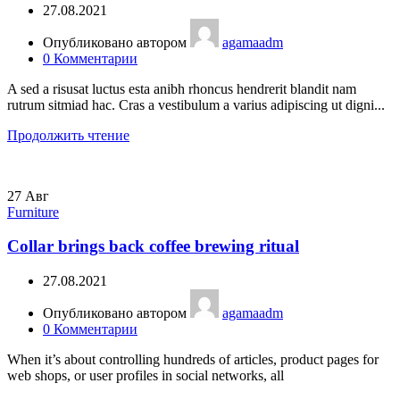
27.08.2021
Опубликовано автором
agamaadm
0
Комментарии
A sed a risusat luctus esta anibh rhoncus hendrerit blandit nam
rutrum sitmiad hac. Cras a vestibulum a varius adipiscing ut digni...
Продолжить чтение
27
Авг
Furniture
Collar brings back coffee brewing ritual
27.08.2021
Опубликовано автором
agamaadm
0
Комментарии
When it’s about controlling hundreds of articles, product pages for
web shops, or user profiles in social networks, all