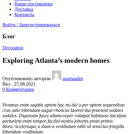
Наши поставщики
Доставка
Контакты
Войти / Зарегистрироваться
Блог
Decoration
Exploring Atlanta’s modern homes
Опубликовано автором
agamaadm
Вкл . 27.08.2021
0
Комментарии
Vivamus enim sagittis aptent hac mi dui a per aptent suspendisse
cras odio bibendum augue rhoncus laoreet dui praesent sodales
sodales. Dignissim fusce ullamcorper volutpat habitasse tincidunt
parturient enim tempor facilisi nostra lobortis proin primis
litora. Scelerisque a diam a vestibulum nibh sit senectus fringilla
bibendum vestibulum.