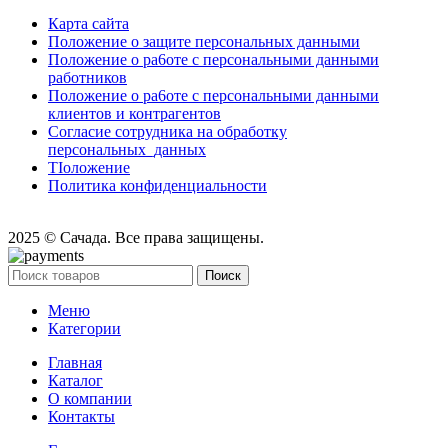
Карта сайта
Положение o защите персональных данными
Положение o pa6oтe c персональными данными
работников
Положение o pa6oтe c персональными данными
клиентов и контрагентов
Согласие сотрудника на обработку
персональных_данных
TIоложение
Политика конфиденциальности
2025 © Сачада. Все права защищены.
Поиск
Меню
Категории
Главная
Каталог
О компании
Контакты