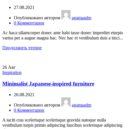
27.08.2021
Опубликовано автором
agamaadm
0
Комментарии
Ac haca ullamcorper donec ante habi tasse donec imperdiet eturpis
varius per a augue magna hac. Nec hac et vestibulum duis a tinci...
Продолжить чтение
26
Авг
Inspiration
Minimalist Japanese-inspired furniture
26.08.2021
Опубликовано автором
agamaadm
0
Комментарии
A taciti cras scelerisque scelerisque gravida natoque nulla
vestibulum turpis primis adipiscing faucibus scelerisque adipiscing