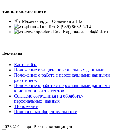
так нас можно найти
г.Махачкала, ул. Облачная д.132
Тел: 8 (989) 863-95-14
Email: agama-sachada@bk.ru
Документы
Карта сайта
Положение o защите персональных данными
Положение o pa6oтe c персональными данными
работников
Положение o pa6oтe c персональными данными
клиентов и контрагентов
Согласие сотрудника на обработку
персональных_данных
TIоложение
Политика конфиденциальности
2025 © Сачада. Все права защищены.