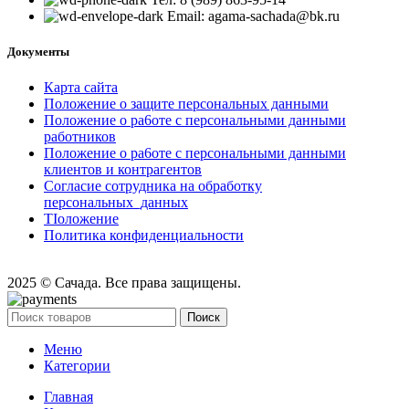
Email: agama-sachada@bk.ru
Документы
Карта сайта
Положение o защите персональных данными
Положение o pa6oтe c персональными данными
работников
Положение o pa6oтe c персональными данными
клиентов и контрагентов
Согласие сотрудника на обработку
персональных_данных
TIоложение
Политика конфиденциальности
2025 © Сачада. Все права защищены.
Поиск
Меню
Категории
Главная