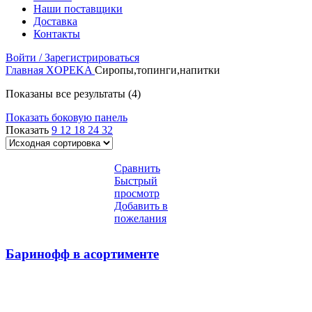
Наши поставщики
Доставка
Контакты
Войти / Зарегистрироваться
Главная
XOPEKA
Сиропы,топинги,напитки
Показаны все результаты (4)
Показать боковую панель
Показать
9
12
18
24
32
Сравнить
Быстрый
просмотр
Добавить в
пожелания
Баринофф в асортименте