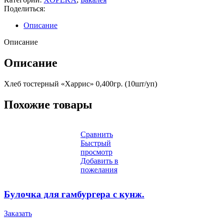
Поделиться:
Описание
Описание
Описание
Хлеб тостерный «Харрис» 0,400гр. (10шт/уп)
Похожие товары
Сравнить
Быстрый
просмотр
Добавить в
пожелания
Булочка для гамбургера с кунж.
Заказать