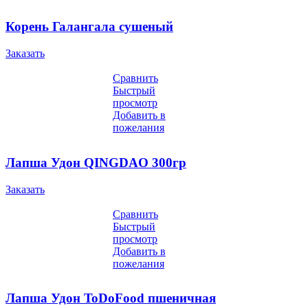
Корень Галангала сушеный
Заказать
Сравнить
Быстрый
просмотр
Добавить в
пожелания
Лапша Удон QINGDAO 300гр
Заказать
Сравнить
Быстрый
просмотр
Добавить в
пожелания
Лапша Удон ToDoFood пшеничная