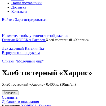
Наши поставщики
Доставка
Контакты
Войти / Зарегистрироваться
Нажмите, чтобы увеличить изображение
Главная
XOPEKA
Бакалея
Хлеб тостерный «Харрис»
Лук жареный Катания 1кг
Вернуться к продуктам
Сливки "Молочный мир"
Хлеб тостерный «Харрис»
Хлеб тостерный «Харрис» 0,400гр. (10шт/уп)
Заказать
Сравнить
Добавить в пожелания
Категории:
XOPEKA
,
Бакалея