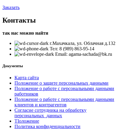
Заказать
Контакты
так нас можно найти
г.Махачкала, ул. Облачная д.132
Тел: 8 (989) 863-95-14
Email: agama-sachada@bk.ru
Документы
Карта сайта
Положение o защите персональных данными
Положение o pa6oтe c персональными данными
работников
Положение o pa6oтe c персональными данными
клиентов и контрагентов
Согласие сотрудника на обработку
персональных_данных
TIоложение
Политика конфиденциальности