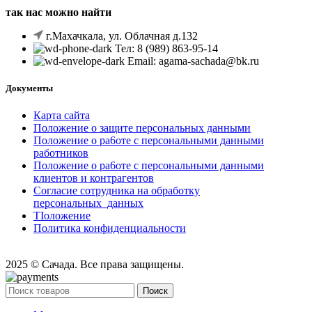
так нас можно найти
г.Махачкала, ул. Облачная д.132
Тел: 8 (989) 863-95-14
Email: agama-sachada@bk.ru
Документы
Карта сайта
Положение o защите персональных данными
Положение o pa6oтe c персональными данными
работников
Положение o pa6oтe c персональными данными
клиентов и контрагентов
Согласие сотрудника на обработку
персональных_данных
TIоложение
Политика конфиденциальности
2025 © Сачада. Все права защищены.
Поиск