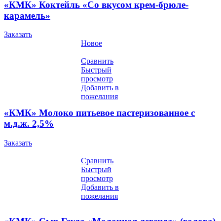
«КМК» Коктейль «Со вкусом крем-брюле-
карамель»
Заказать
Новое
Сравнить
Быстрый
просмотр
Добавить в
пожелания
«КМК» Молоко питьевое пастеризованное с
м.д.ж. 2,5%
Заказать
Сравнить
Быстрый
просмотр
Добавить в
пожелания