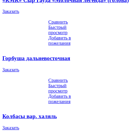
«КМК» Сыр Гауда «Молочная легенда» (голова)
Заказать
Сравнить
Быстрый
просмотр
Добавить в
пожелания
Горбуша дальневосточная
Заказать
Сравнить
Быстрый
просмотр
Добавить в
пожелания
Колбасы вар. халяль
Заказать