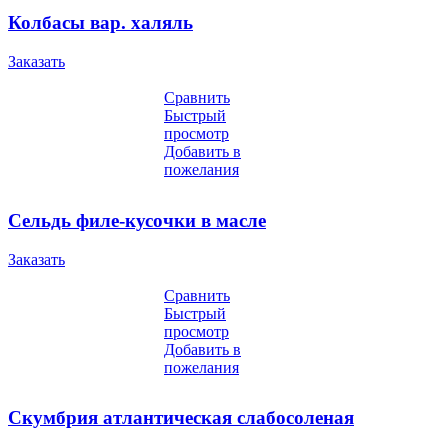
Колбасы вар. халяль
Заказать
Сравнить
Быстрый
просмотр
Добавить в
пожелания
Сельдь филе-кусочки в масле
Заказать
Сравнить
Быстрый
просмотр
Добавить в
пожелания
Скумбрия атлантическая слабосоленая