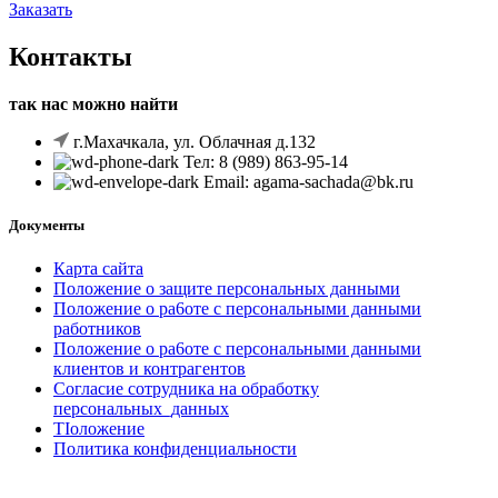
Заказать
Контакты
так нас можно найти
г.Махачкала, ул. Облачная д.132
Тел: 8 (989) 863-95-14
Email: agama-sachada@bk.ru
Документы
Карта сайта
Положение o защите персональных данными
Положение o pa6oтe c персональными данными
работников
Положение o pa6oтe c персональными данными
клиентов и контрагентов
Согласие сотрудника на обработку
персональных_данных
TIоложение
Политика конфиденциальности