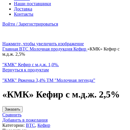
Наши поставщики
Доставка
Контакты
Войти / Зарегистрироваться
Нажмите, чтобы увеличить изображение
Главная
BTC
Молочная продукция
Кефир
«КМК» Кефир с
м.д.ж. 2,5%
"КМК" Кефир с м.д.ж. 1,0%.
Вернуться к продуктам
"КМК" Ряженка 3,4% ТМ "Молочная легенда”
«КМК» Кефир с м.д.ж. 2,5%
Заказать
Сравнить
Добавить в пожелания
Категории:
BTC
,
Кефир