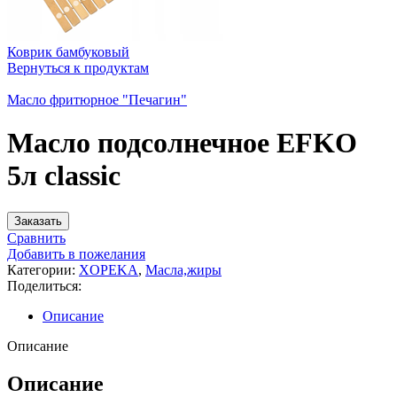
Коврик бамбуковый
Вернуться к продуктам
Масло фритюрное "Печагин"
Масло подсолнечное EFKO
5л classic
Заказать
Сравнить
Добавить в пожелания
Категории:
XOPEKA
,
Масла,жиры
Поделиться:
Описание
Описание
Описание