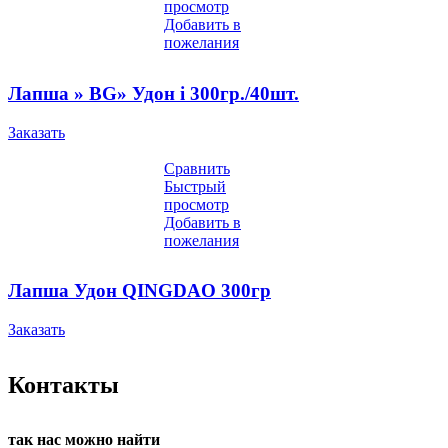
просмотр
Добавить в
пожелания
Лапша » BG» Удон i 300гр./40шт.
Заказать
Сравнить
Быстрый
просмотр
Добавить в
пожелания
Лапша Удон QINGDAO 300гр
Заказать
Контакты
так нас можно найти