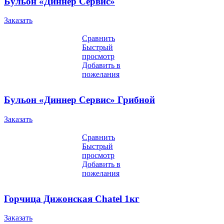
Бульон «Диннер Сервис»
Заказать
Сравнить
Быстрый
просмотр
Добавить в
пожелания
Бульон «Диннер Сервис» Грибной
Заказать
Сравнить
Быстрый
просмотр
Добавить в
пожелания
Горчица Дижонская Chatel 1кг
Заказать