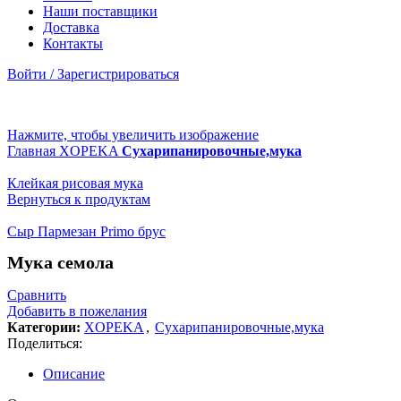
Наши поставщики
Доставка
Контакты
Войти / Зарегистрироваться
Нажмите, чтобы увеличить изображение
Главная
XOPEKA
Сухарипанировочные,мука
Клейкая рисовая мука
Вернуться к продуктам
Сыр Пармезан Primo брус
Мука семола
Сравнить
Добавить в пожелания
Категории:
XOPEKA
,
Сухарипанировочные,мука
Поделиться:
Описание