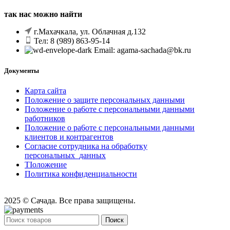
так нас можно найти
г.Махачкала, ул. Облачная д.132
Тел: 8 (989) 863-95-14
Email: agama-sachada@bk.ru
Документы
Карта сайта
Положение o защите персональных данными
Положение o pa6oтe c персональными данными
работников
Положение o pa6oтe c персональными данными
клиентов и контрагентов
Согласие сотрудника на обработку
персональных_данных
TIоложение
Политика конфиденциальности
2025 © Сачада. Все права защищены.
Поиск