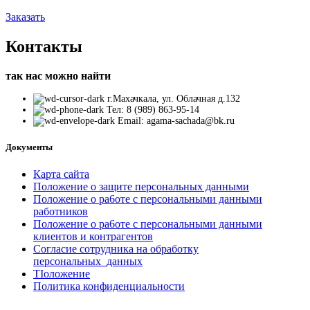
Заказать
Контакты
так нас можно найти
г.Махачкала, ул. Облачная д.132
Тел: 8 (989) 863-95-14
Email: agama-sachada@bk.ru
Документы
Карта сайта
Положение o защите персональных данными
Положение o pa6oтe c персональными данными
работников
Положение o pa6oтe c персональными данными
клиентов и контрагентов
Согласие сотрудника на обработку
персональных_данных
TIоложение
Политика конфиденциальности