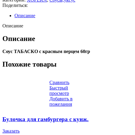
Поделиться:
Описание
Описание
Описание
Соус ТАБАСКО с красным перцем 60гр
Похожие товары
Сравнить
Быстрый
просмотр
Добавить в
пожелания
Булочка для гамбургера с кунж.
Заказать