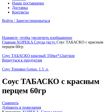
Наши поставщики
Доставка
Контакты
Войти / Зарегистрироваться
Нажмите, чтобы увеличить изображение
Главная
XOPEKA
Соусы,уксус
Соус ТАБАСКО с красным
перцем 60гр
Соус ТАБАСКО красный 350мл*12шт/кор
Вернуться к продуктам
Соус Терияки Genso. 1.5 .л.
Соус ТАБАСКО с красным
перцем 60гр
Сравнить
Добавить в пожелания
Категории:
XOPEKA
,
Соусы,уксус