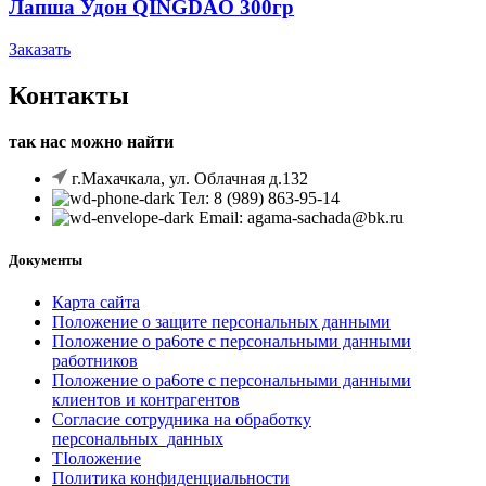
Лапша Удон QINGDAO 300гр
Заказать
Контакты
так нас можно найти
г.Махачкала, ул. Облачная д.132
Тел: 8 (989) 863-95-14
Email: agama-sachada@bk.ru
Документы
Карта сайта
Положение o защите персональных данными
Положение o pa6oтe c персональными данными
работников
Положение o pa6oтe c персональными данными
клиентов и контрагентов
Согласие сотрудника на обработку
персональных_данных
TIоложение
Политика конфиденциальности