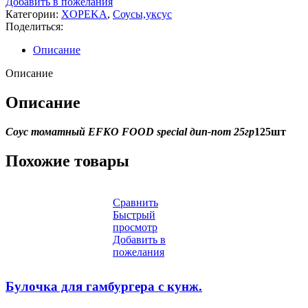
Добавить в пожелания
Категории:
XOPEKA
,
Соусы,уксус
Поделиться:
Описание
Описание
Описание
Соус томатный EFKO FOOD special дип-пот 25гр
125шт
Похожие товары
Сравнить
Быстрый
просмотр
Добавить в
пожелания
Булочка для гамбургера с кунж.