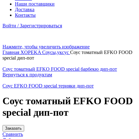
Наши поставщики
Доставка
Контакты
Войти / Зарегистрироваться
Нажмите, чтобы увеличить изображение
Главная
XOPEKA
Соусы,уксус
Соус томатный EFKO FOOD
special дип-пот
Соус томатный EFKO FOOD special барбекю дип-пот
Вернуться к продуктам
Соус EFKO FOOD special терияки дип-пот
Соус томатный EFKO FOOD
special дип-пот
Заказать
Сравнить