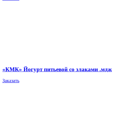
«КМК» Йогурт питьевой со злаками .мдж
Заказать